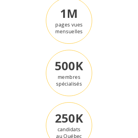
1M
pages vues
mensuelles
500K
membres
spécialisés
250K
candidats
au Québec