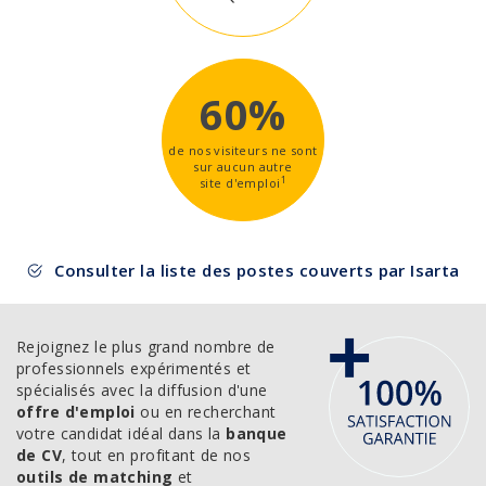
60%
de nos visiteurs ne sont
sur aucun autre
1
site d'emploi
Consulter la liste des postes couverts par Isarta
Rejoignez le plus grand nombre de
professionnels expérimentés et
spécialisés avec la diffusion d'une
offre d'emploi
ou en recherchant
votre candidat idéal dans la
banque
de CV
, tout en profitant de nos
outils de matching
et