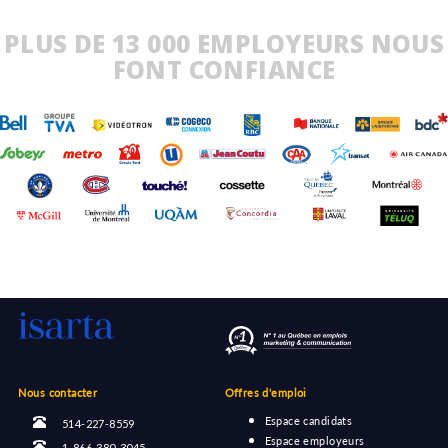
PLUS DE 13 000 EMPLOYEURS NOUS
FONT CONFIANCE
Nous contacter
Offres d'emploi
Espace candidats
514-227-8559
Espace employeurs
1-866-380-3045